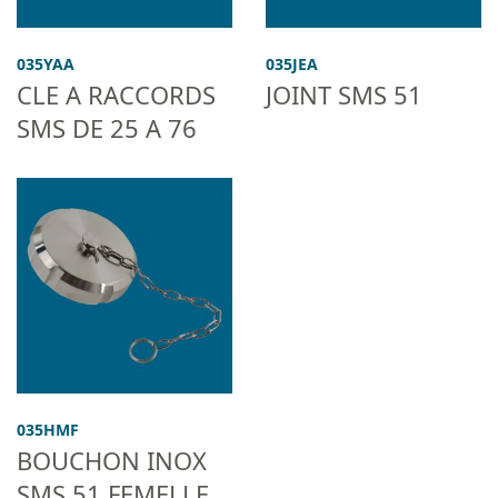
035YAA
035JEA
CLE A RACCORDS
JOINT SMS 51
SMS DE 25 A 76
035HMF
BOUCHON INOX
SMS 51 FEMELLE