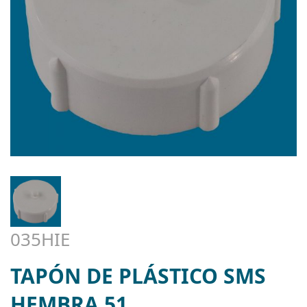
035HIE
TAPÓN DE PLÁSTICO SMS
HEMBRA 51