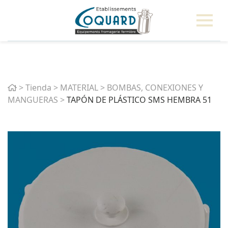
Home
>
Tienda
>
MATERIAL
>
BOMBAS, CONEXIONES Y
MANGUERAS
>
TAPÓN DE PLÁSTICO SMS HEMBRA 51