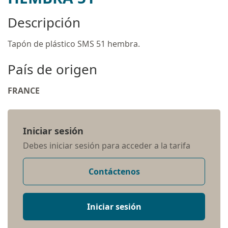
Descripción
Tapón de plástico SMS 51 hembra.
País de origen
FRANCE
Iniciar sesión
Debes iniciar sesión para acceder a la tarifa
Contáctenos
Iniciar sesión